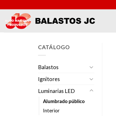
Skip
to
content
CATÁLOGO
Balastos
Ignitores
Luminarias LED
Alumbrado público
Interior