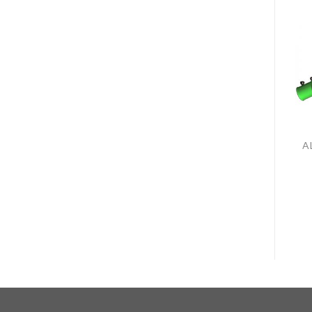
ALUMBRADO PÚBLICO
ALUMBRADO PÚBLICO
PE-60 SMD
LU-150 / LU-150D