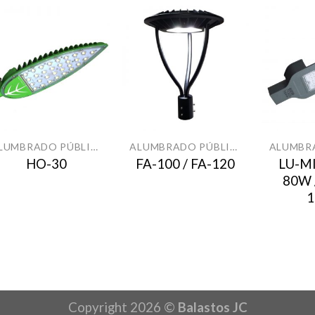
ALUMBRADO PÚBLICO
ALUMBRADO PÚBLICO
LU-MI
HO-30
FA-100 / FA-120
80W 
Copyright 2026 ©
Balastos JC