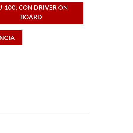
U-100: CON DRIVER ON
BOARD
ENCIA