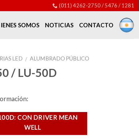
(011) 4262-2750 / 5476 / 1281
IENES SOMOS
NOTICIAS
CONTACTO
RIAS LED
ALUMBRADO PÚBLICO
/
50 / LU-50D
formación:
100D: CON DRIVER MEAN
WELL