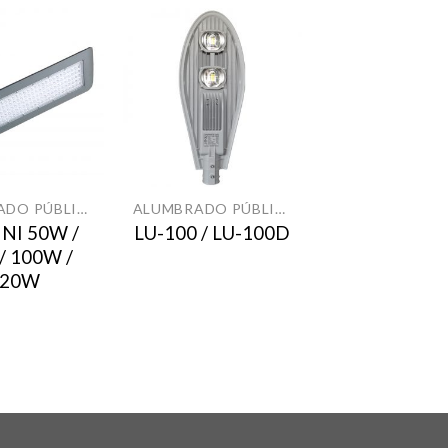
ALUMBRADO PÚBLICO
ALUMBRADO PÚBLICO
NI 50W /
LU-100 / LU-100D
/ 100W /
120W