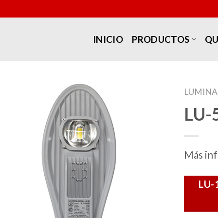
INICIO
PRODUCTOS
QU
LUMINA
LU-
Más in
LU-